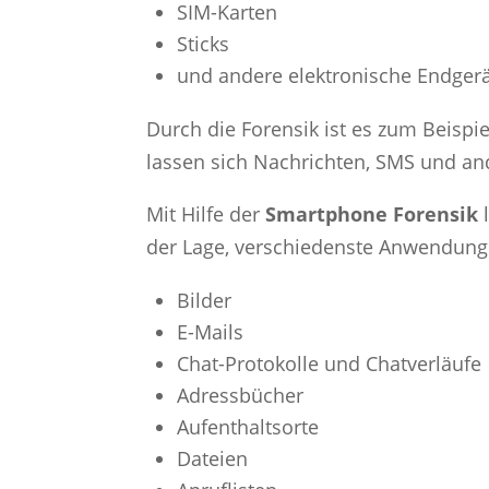
SIM-Karten
Sticks
und andere elektronische Endger
Durch die Forensik ist es zum Beispi
lassen sich Nachrichten, SMS und and
Mit Hilfe der
Smartphone Forensik
der Lage, verschiedenste Anwendunge
Bilder
E-Mails
Chat-Protokolle und Chatverläufe
Adressbücher
Aufenthaltsorte
Dateien