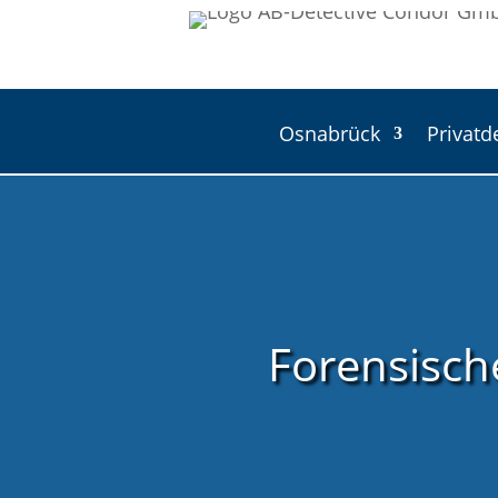
Osnabrück
Privatd
Forensisch