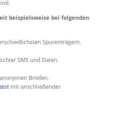
ind.
eit beispielsweise bei folgenden
erschiedlichsten Spurenträgern.
öschter SMS und Daten.
i anonymen Briefen.
test
mit anschließender
.