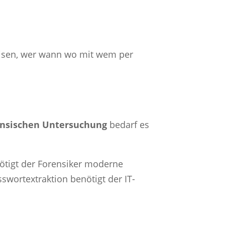
eisen, wer wann wo mit wem per
rensischen Untersuchung
bedarf es
ötigt der Forensiker moderne
swortextraktion benötigt der IT-