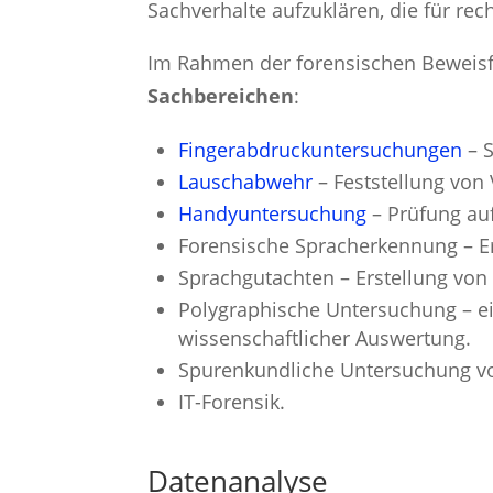
Sachverhalte aufzuklären, die für re
Im Rahmen der forensischen Beweisf
Sachbereichen
:
Fingerabdruckuntersuchungen
– S
Lauschabwehr
– Feststellung von
Handyuntersuchung
– Prüfung au
Forensische Spracherkennung – E
Sprachgutachten – Erstellung von
Polygraphische Untersuchung – ein
wissenschaftlicher Auswertung.
Spurenkundliche Untersuchung 
IT-Forensik.
Datenanalyse