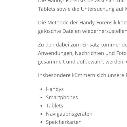
Die Handy- Forensik befasst sich mi
Tablets sowie die Untersuchung auf
Die Methode der Handy-Forensik kommt
gelöschte Dateien wiederherzustell
Zu den dabei zum Einsatz kommende
Anwendungen, Nachrichten und Fotos m
gesammelt und aufbewahrt werden, da
Insbesondere kümmern sich unsere 
Handys
Smartphones
Tablets
Navigationsgeräten
Speicherkarten