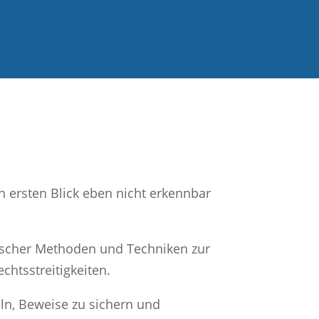
en ersten Blick eben nicht erkennbar
ischer Methoden und Techniken zur
htsstreitigkeiten.
eln, Beweise zu sichern und