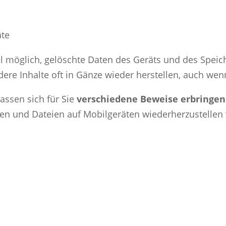
äte
el möglich, gelöschte Daten des Geräts und des Speic
ere Inhalte oft in Gänze wieder herstellen, auch wen
lassen sich für Sie
verschiedene Beweise erbringen
n und Dateien auf Mobilgeräten wiederherzustellen 