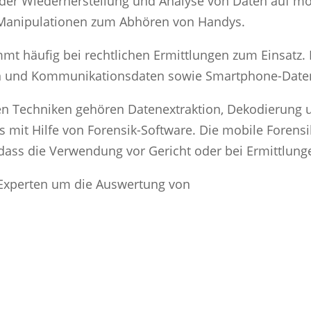
t der Wiederherstellung und Analyse von Daten auf 
 Manipulationen zum Abhören von Handys.
 häufig bei rechtlichen Ermittlungen zum Einsatz. Da
en und Kommunikationsdaten sowie Smartphone-Daten
n Techniken gehören Datenextraktion, Dekodierung 
it Hilfe von Forensik-Software. Die mobile Forensik 
ss die Verwendung vor Gericht oder bei Ermittlungen
Experten um die Auswertung von