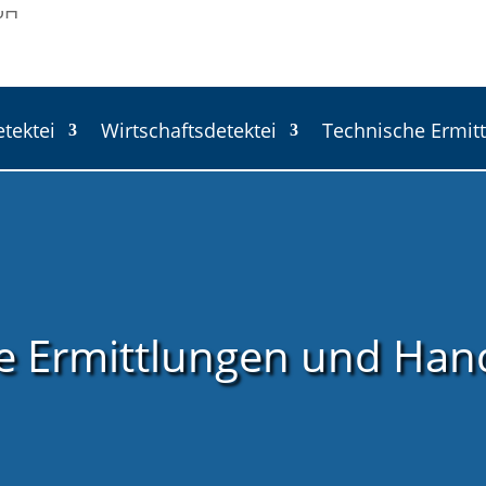
etektei
Wirtschaftsdetektei
Technische Ermit
e Ermittlungen und Han