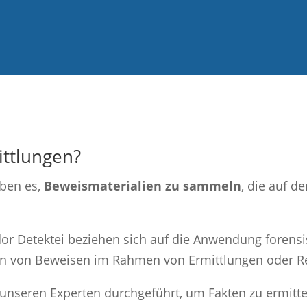
ittlungen?
ben es,
Beweismaterialien zu sammeln
, die auf d
or Detektei beziehen sich auf die Anwendung forens
n von Beweisen im Rahmen von Ermittlungen oder Rec
n unseren Experten durchgeführt, um Fakten zu ermitt