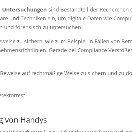
he Untersuchungen
sind Bestandteil der Recherchen 
ware und Techniken ein, um digitale Daten wie Comput
ren und forensisch zu untersuchen.
eweise zu sichern, wie zum Beispiel in Fällen von Bet
ehmensrichtlinien. Gerade bei Compliance Verstößen 
, Beweise auf rechtmäßige Weise zu sichern und zu do
g von Handys