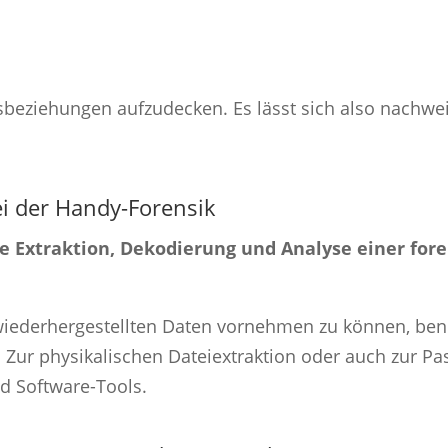
sbeziehungen aufzudecken. Es lässt sich also nachw
ei der Handy-Forensik
che Extraktion, Dekodierung und Analyse einer fo
 wiederhergestellten Daten vornehmen zu können, ben
Zur physikalischen Dateiextraktion oder auch zur Pas
d Software-Tools.