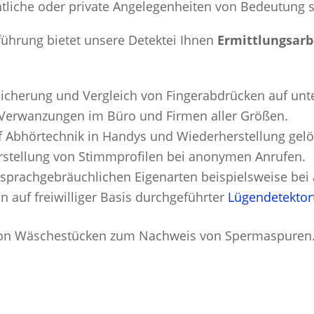
chtliche oder private Angelegenheiten von Bedeutung s
ührung bietet unsere Detektei Ihnen
Ermittlungsarb
icherung und Vergleich von Fingerabdrücken auf unt
 Verwanzungen im Büro und Firmen aller Größen.
f Abhörtechnik in Handys und Wiederherstellung gel
rstellung von Stimmprofilen bei anonymen Anrufen.
 sprachgebräuchlichen Eigenarten beispielsweise be
 auf freiwilliger Basis durchgeführter
Lügendetektor
von Wäschestücken zum Nachweis von Spermaspuren