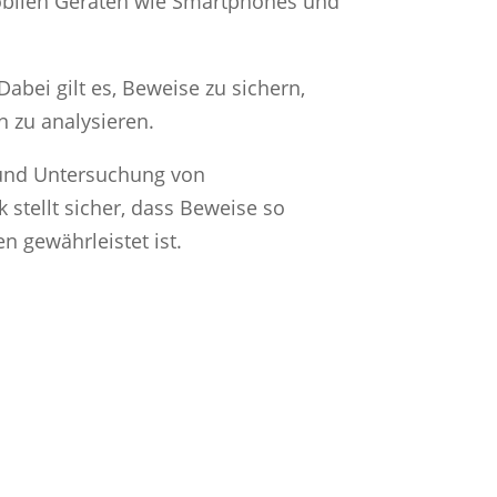
mobilen Geräten wie Smartphones und
bei gilt es, Beweise zu sichern,
 zu analysieren.
und Untersuchung von
stellt sicher, dass Beweise so
 gewährleistet ist.