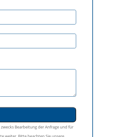
 zwecks Bearbeitung der Anfrage und für
te weiter. Bitte beachten Sie unsere