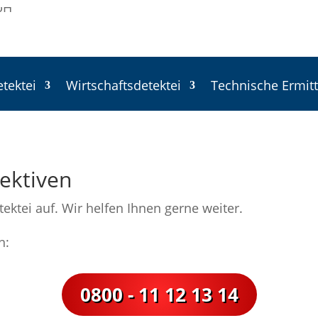
etektei
Wirtschaftsdetektei
Technische Ermit
ektiven
ktei auf. Wir helfen Ihnen gerne weiter.
n:
0800 - 11 12 13 14