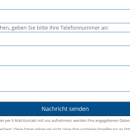
chen, geben Sie bitte Ihre Telefonnummer an:
der per E-Mail Kontakt mit uns aufnehmen, werden Ihre angegebenen Daten
ichert. Diese Daten geben wir nicht ohne Ihre vorherige Einwilligung an Drit