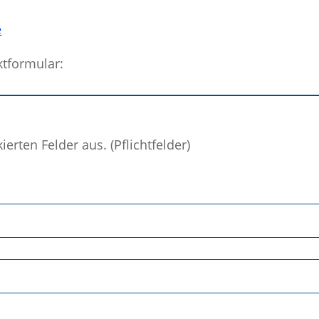
e
ktformular:
kierten Felder aus. (Pflichtfelder)