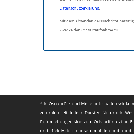
Datenschutzerklärung
.
Mit dem Absenden der Nachricht bestätig
Zwecke der Kontaktaufnahme zu.
* In Osnabrück und Melle unterhalten wir kei
zentralen Leitstelle in Dorsten, Nordrhein-Wes
Rufumleitungen sind zum Ortstarif nutzbar. Es
und effektiv durch unsere mobilen und bundesw